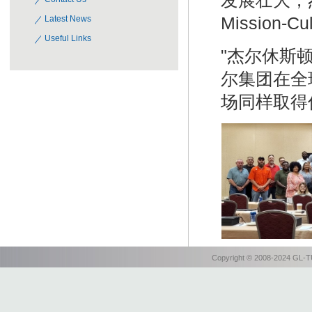
发展壮大，杰
Mission
Latest News
Useful Links
"杰尔休斯
尔集团在全
场同样取得
Copyright © 2008-2024 GL-TU