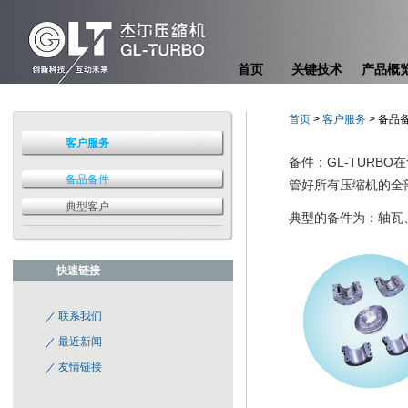
首页
关键技术
产品概
首页
>
客户服务
> 备品
客户服务
备件：GL-TUR
备品备件
管好所有压缩机的全
典型客户
典型的备件为：轴瓦
快速链接
联系我们
最近新闻
友情链接