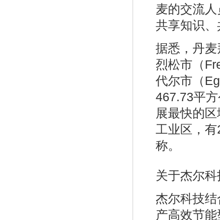
麦的交流人
共享知识、
据悉，丹麦拜
烈松市（Fre
代尔市（Eg
467.73
展最快的区
工业区，有2
称。
关于杰尔科技
杰尔科技结
产高效节能